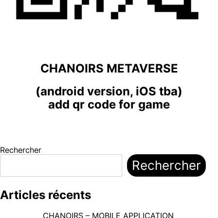
CHANOIRS METAVERSE
(android version, iOS tba)
add qr code for game
Rechercher
Rechercher
Articles récents
CHANOIRS – MOBILE APPLICATION